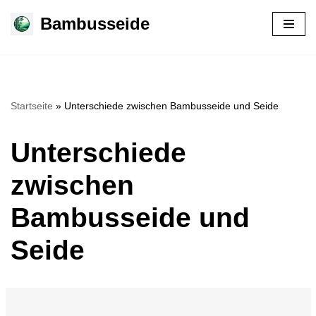
Bambusseide
Zum
Inhalt
springen
Startseite
»
Unterschiede zwischen Bambusseide und Seide
Unterschiede
zwischen
Bambusseide und
Seide