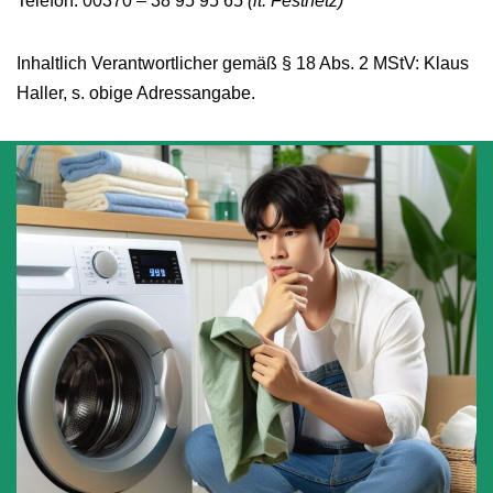
Telefon: 00370 – 38 95 95 65
(lt. Festnetz)
Inhaltlich Verantwortlicher gemäß § 18 Abs. 2 MStV: Klaus
Haller, s. obige Adressangabe.