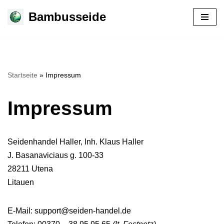
Bambusseide
Zum
Inhalt
springen
Startseite
»
Impressum
Impressum
Seidenhandel Haller, Inh. Klaus Haller
J. Basanaviciaus g. 100-33
28211 Utena
Litauen
E-Mail: support@seiden-handel.de